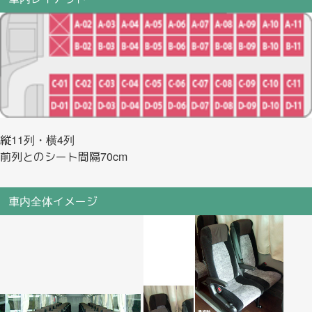
縦11列・横4列
前列とのシート間隔70cm
車内全体イメージ