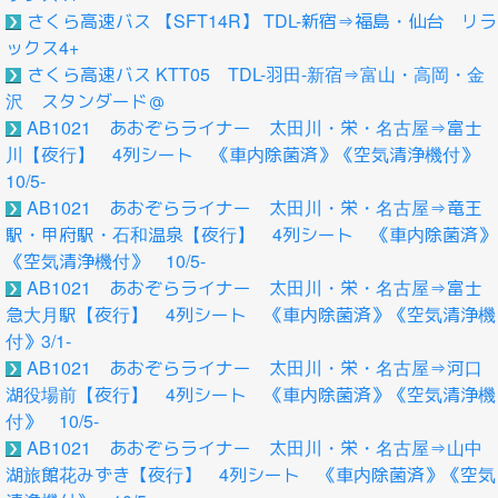
さくら高速バス 【SFT14R】 TDL-新宿⇒福島・仙台 リラ
ックス4+
さくら高速バス KTT05 TDL-羽田-新宿⇒富山・高岡・金
沢 スタンダード＠
AB1021 あおぞらライナー 太田川・栄・名古屋⇒富士
川【夜行】 4列シート 《車内除菌済》《空気清浄機付》
10/5-
AB1021 あおぞらライナー 太田川・栄・名古屋⇒竜王
駅・甲府駅・石和温泉【夜行】 4列シート 《車内除菌済》
《空気清浄機付》 10/5-
AB1021 あおぞらライナー 太田川・栄・名古屋⇒富士
急大月駅【夜行】 4列シート 《車内除菌済》《空気清浄機
付》3/1-
AB1021 あおぞらライナー 太田川・栄・名古屋⇒河口
湖役場前【夜行】 4列シート 《車内除菌済》《空気清浄機
付》 10/5-
AB1021 あおぞらライナー 太田川・栄・名古屋⇒山中
湖旅館花みずき【夜行】 4列シート 《車内除菌済》《空気