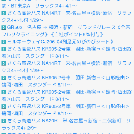
ま・BT東京A リラックス4+ 4/1～
さくら高速バス NA14RT 栄-名古屋⇒横浜･新宿 リラッ
クス4+ﾄｲﾚ付 1/29～
GR502 名古屋 ⇒ 横浜・新宿 グランドグレース《全席
フルリクライニング》《自社ポイント5％付与》
ミルキーウェイCJ206《4列足元のびのびシート》
さくら高速バス KR905-2号車 羽田-新宿⇒＜鶴岡･酒田終
着＞山形 スタンダード 8/11～
さくら高速バス NA14RT 栄-名古屋⇒横浜･新宿 リラッ
クス4+ﾄｲﾚ付 1/29～
さくら高速バス KR905-2号車 羽田-新宿⇒＜山形経由＞
鶴岡･酒田 スタンダード 8/11～
さくら高速バス KR905-2号車 羽田-新宿⇒＜鶴岡･酒田終
着＞山形 スタンダード 8/11～
さくら高速バス KR905-2号車 羽田-新宿⇒＜山形経由＞
鶴岡･酒田 スタンダード 8/11～
さくら高速バス NA20R 栄-名古屋⇒新宿・二俣新町 リ
ラックス4+ 2/9～