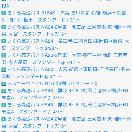
付》
さくら高速バス AT64S 大宮‐さいたま-新宿-横浜⇒京都
S・ﾖﾄﾞﾊﾞｼ梅田 スタンダード+ 3/1～
さくら高速バス NA24-2号車 名古屋-三河豊田-東岡崎⇒新
宿･大宮 スタンダード+ 7/16～
さくら高速バス NA24 名古屋-三河豊田-東岡崎⇒新宿･大
宮 スタンダード＠ 2/28～
さくら高速バス NA23-2号車 大宮-新宿⇒東岡崎･三河豊
田･名古屋駅 スタンダード＠ 7/17～
さくら高速バス NA23 大宮-新宿⇒東岡崎･三河豊田･名古
屋駅 スタンダード＠ 3/1～
ミルキーウェイCJ116《4列ワイドシート》
さくら高速バス SA48 難波-ﾖﾄﾞﾊﾞｼ梅田-京都S⇒横浜･BT
東京A スタンダード＠ 4/1～
さくら高速バス SA48 難波-ﾖﾄﾞﾊﾞｼ梅田-京都S⇒横浜･BT
東京A スタンダード＠ 4/1～
さくら高速バス NA24-2号車 名古屋-三河豊田-東岡崎⇒新
宿･大宮 スタンダード+ 7/16～