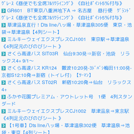
ｸﾞﾚｰｽ《昼便でも全席ﾌﾙﾘｸﾗｲﾆﾝｸﾞ》《自社ﾎﾟｲﾝﾄ5％付与》
GR601 BT東京八重洲地下A ⇒ 名古屋 昼行便 ｸﾞﾗﾝﾄﾞ
ｸﾞﾚｰｽ《昼便でも全席ﾌﾙﾘｸﾗｲﾆﾝｸﾞ》《自社ﾎﾟｲﾝﾄ5％付与》
草津温泉直行！Dts line八ッ場・草津温泉305便 東京・池
袋⇒草津温泉【4列シート】
ミルキーウェイエクスプレスCJ1001 東京駅⇒草津温泉
《4列足元のびのびシート 》
さくら高速バス SIT03R 仙台9:30発⇒新宿・池袋 リラ
ックス4+ 9/1～
さくら高速バス KR124 難波10:20発‐ﾖﾄﾞﾊﾞｼ梅田11:00発-
京都S12:10発⇒新宿（トイレ付）【ﾂｰﾏﾝ】
さくら高速バス ST02R 新宿10:20発⇒仙台 リラックス
4+
ふかや花園プレミアム・アウトレット号 1便 4列スタン
ダード
ミルキーウェイエクスプレスCJ1002 草津温泉⇒東京駅
《4列足元のびのびシート 》
【1号車】Dts line八ッ場・草津温泉302便 草津温泉⇒池
袋・東京【4列シート】