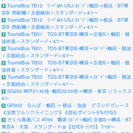
TouristBus TB12 ﾘｰﾍﾞﾙH-USJ-ﾖﾄﾞﾊﾞｼ梅田⇒横浜・BT東
京B･西船橋＜京都経由＞スタンダード+ 4/1～
TouristBus TB12 ﾘｰﾍﾞﾙH-USJ-ﾖﾄﾞﾊﾞｼ梅田⇒横浜・BT東
京B･西船橋＜京都経由＞スタンダード+ 4/1～
TouristBus TB31 TDS-BT東京B-横浜⇒京都S＜梅田・難
波終着＞スタンダード+ 4/1～
TouristBus TB31 TDS-BT東京B-横浜⇒ﾖﾄﾞﾊﾞｼ梅田・難波
＜京都経由＞スタンダード+ 4/1～
TouristBus TB33 TDS-BT東京B-横浜⇒京都S＜梅田・難
波終着＞スタンダード+ 4/1～
TouristBus TB33 TDS-BT東京B-横浜⇒ﾖﾄﾞﾊﾞｼ梅田・難波
＜京都経由＞スタンダード+ 4/1～
SG202 神戸21:40発−梅田22:50発⇒横浜・東京 リラックス
4/1-
GR902 なんば・梅田 ⇒ 横浜・池袋 グランドグレース
《全席フルリクライニング》《自社ポイント5％付与》
さくら高速バス AT69 難波-ﾖﾄﾞﾊﾞｼ梅田-京都S⇒横浜・BT
東京A・大宮 スタンダード＠【仕切ｶｰﾃﾝ付】 7/16～