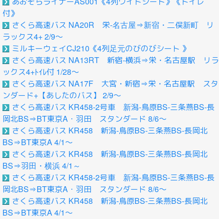
あおぞらライナーAS001《4列ワイドシート》《トイレ
付》
さくら高速バス NA20R 栄-名古屋⇒新宿・二俣新町 リ
ラックス4+ 2/9～
ミルキーウェイCJ210《4列足元のびのびシート 》
さくら高速バス NA13RT 新宿-横浜⇒栄・名古屋駅 リラ
ックス4+ﾄｲﾚ付 1/28～
さくら高速バス NA17F 大宮・新宿⇒栄・名古屋駅 スタ
ンダード+【あしたのバス】 2/9～
さくら高速バス KR458-2号車 新潟-鳥原BS-三条燕BS-長
岡北BS⇒BT東京A・羽田 スタンダード 8/6～
さくら高速バス KR458 新潟-鳥原BS-三条燕BS-長岡北
BS⇒BT東京A 4/1～
さくら高速バス KR458 新潟-鳥原BS-三条燕BS-長岡北
BS⇒羽田・横浜 4/1～
さくら高速バス KR458-2号車 新潟-鳥原BS-三条燕BS-長
岡北BS⇒BT東京A・羽田 スタンダード 8/6～
さくら高速バス KR458 新潟-鳥原BS-三条燕BS-長岡北
BS⇒BT東京A 4/1～