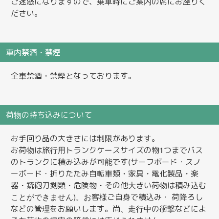
ご迷惑になりますので、乗車時にご案内の席にお座りく
ださい。
車内禁酒・禁煙
全車禁酒・禁煙となっております。
荷物の持ち込みについて
お手回り品の大きさには制限があります。
お荷物は旅行用トランクケースサイズの物1つまでバス
のトランクに積み込みが可能です(サーフボード・スノ
ーボード・折りたたみ自転車類・家具・電化製品・楽
器・銃砲刀剣類・危険物・その他大きい荷物は積み込む
ことができません)。お客様ご自身で積込み・ 荷降ろし
などの管理をお願いします。尚、走行中の衝撃などによ