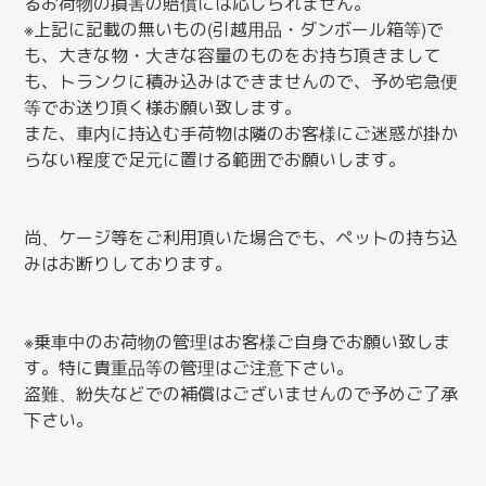
るお荷物の損害の賠償には応じられません。
※上記に記載の無いもの(引越用品・ダンボール箱等)で
も、大きな物・大きな容量のものをお持ち頂きまして
も、トランクに積み込みはできませんので、予め宅急便
等でお送り頂く様お願い致します。
また、車内に持込む手荷物は隣のお客様にご迷惑が掛か
らない程度で足元に置ける範囲でお願いします。
尚、ケージ等をご利用頂いた場合でも、
ペットの持ち込
みはお断り
しております。
※乗車中のお荷物の管理はお客様ご自身でお願い致しま
す。特に貴重品等の管理はご注意下さい。
盗難、紛失などでの補償はございませんので予めご了承
下さい。