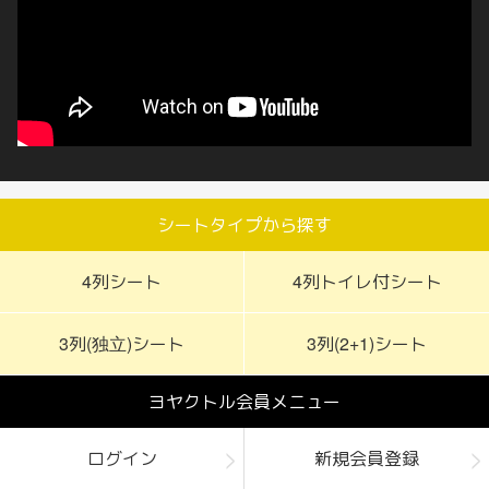
シートタイプから探す
4列シート
4列トイレ付シート
3列(独立)シート
3列(2+1)シート
ヨヤクトル会員メニュー
ログイン
新規会員登録