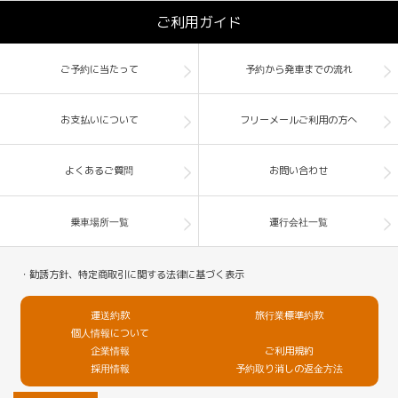
ご利用ガイド
ご予約に当たって
予約から発車までの流れ
お支払いについて
フリーメールご利用の方へ
よくあるご質問
お問い合わせ
乗車場所一覧
運行会社一覧
・勧誘方針、特定商取引に関する法律に基づく表示
運送約款
旅行業標準約款
個人情報について
企業情報
ご利用規約
採用情報
予約取り消しの返金方法